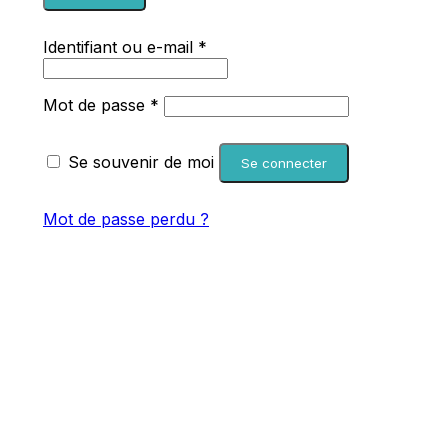
Obligatoire
Identifiant ou e-mail
*
Obligatoire
Mot de passe
*
Se souvenir de moi
Se connecter
Mot de passe perdu ?