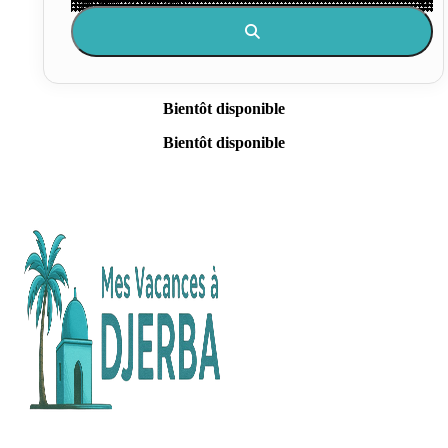
Bientôt disponible
Bientôt disponible