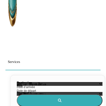
Services
Destination
Date
Voyageurs