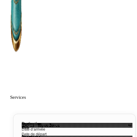
Services
Destination
Date
Voyageurs