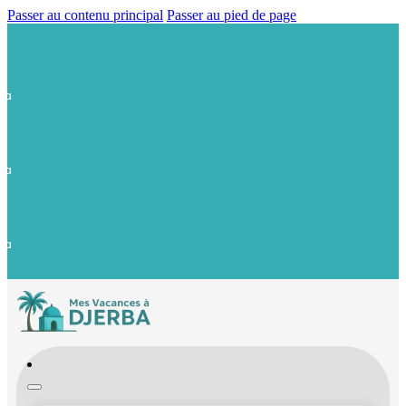
Passer au contenu principal
Passer au pied de page
Votre Nouveau Partenaire à Djerba.
Page Instagram: @mesvacancesadjerba
Votre Nouveau Partenaire à Djerba.
Page Instagram: @mesvacancesadjerba
Votre Nouveau Partenaire à Djerba.
Page Instagram: @mesvacancesadjerba