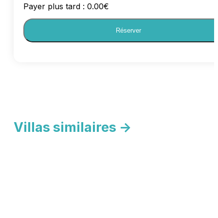
Payer plus tard :
0.00
€
Réserver
Villas similaires ->