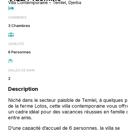
Villa Contemporaine – Temlel, Djerba
CHAMBRES
3 Chambres
CAPACITÉ
6 Personnes
SALLES DE BAIN
2
Description
Niché dans le secteur paisible de Temlel, à quelques p
de la ferme Lotos, cette villa contemporaine vous offre
un cadre idéal pour des vacances réussies en famille o
entre amis.
D’une capacité d’accueil de 6 personnes, la villa se