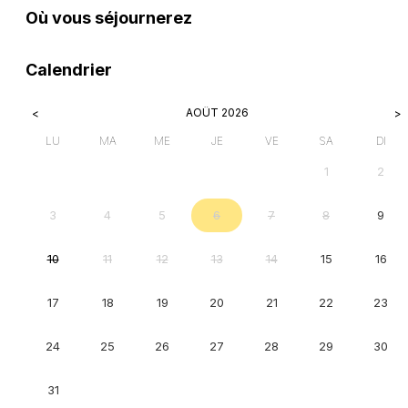
Où vous séjournerez
Leafl
+
Calendrier
−
AOÛT
2026
<
>
LU
MA
ME
JE
VE
SA
DI
1
2
3
4
5
6
7
8
9
10
11
12
13
14
15
16
17
18
19
20
21
22
23
24
25
26
27
28
29
30
31