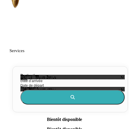
Services
Destination
Date
Voyageurs
Bientôt disponible