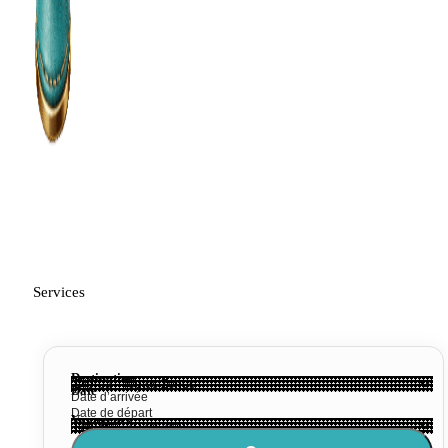
Services
Destination
Date
Voyageurs