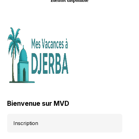
Bientôt disponible
Bienvenue sur MVD
Inscription