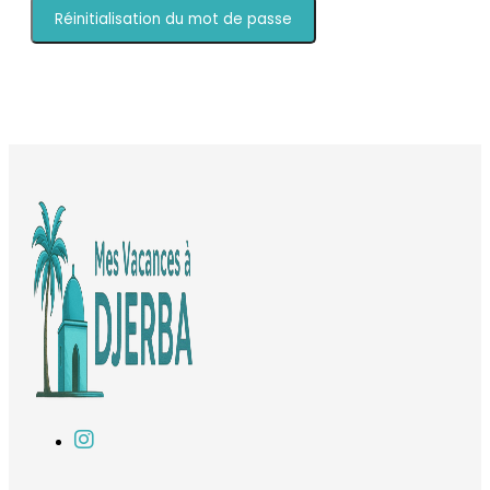
Réinitialisation du mot de passe