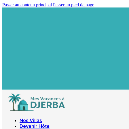
Passer au contenu principal
Passer au pied de page
Nos Villas
Devenir Hôte