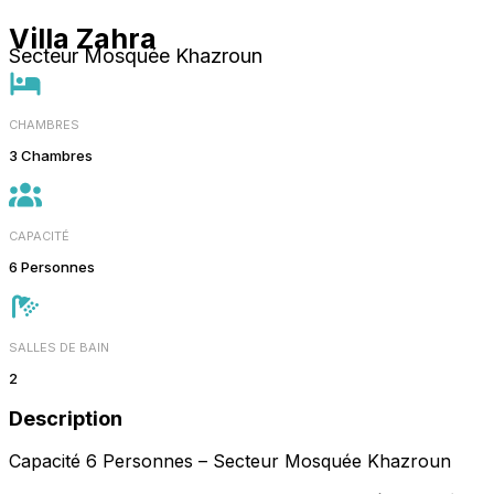
Villa Zahra
Secteur Mosquée Khazroun
CHAMBRES
3 Chambres
CAPACITÉ
6 Personnes
SALLES DE BAIN
2
Description
Capacité 6 Personnes – Secteur Mosquée Khazroun