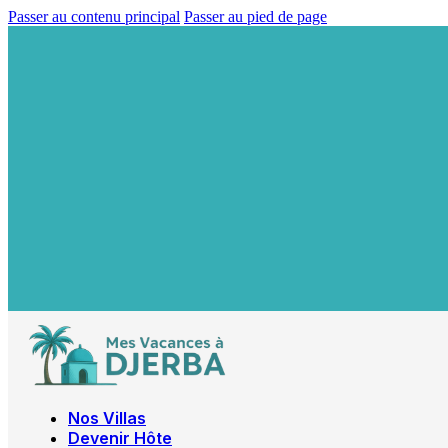
Passer au contenu principal
Passer au pied de page
Nos Villas
Devenir Hôte