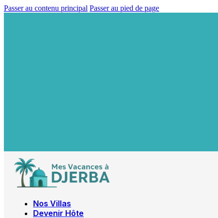
Passer au contenu principal
Passer au pied de page
Nos Villas
Devenir Hôte