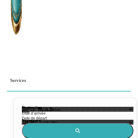
Services
Destination
Date
Voyageurs