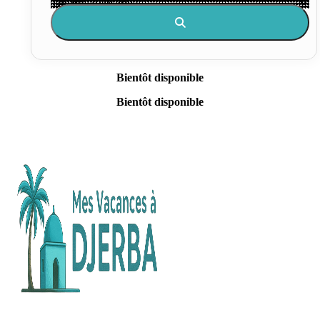
Bientôt disponible
Bientôt disponible