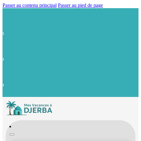
Passer au contenu principal
Passer au pied de page
Votre Nouveau Partenaire à Djerba.
Page Instagram: @mesvacancesadjerba
Votre Nouveau Partenaire à Djerba.
Page Instagram: @mesvacancesadjerba
Votre Nouveau Partenaire à Djerba.
Page Instagram: @mesvacancesadjerba