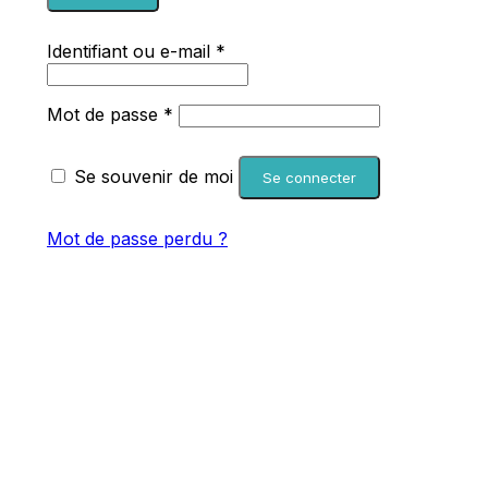
Obligatoire
Identifiant ou e-mail
*
Obligatoire
Mot de passe
*
Se souvenir de moi
Se connecter
Mot de passe perdu ?