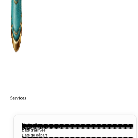
Services
Destination
Date
Voyageurs