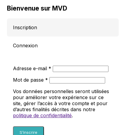
Bienvenue sur MVD
Inscription
Connexion
Obligatoire
Adresse e-mail
*
Obligatoire
Mot de passe
*
Vos données personnelles seront utilisées
pour améliorer votre expérience sur ce
site, gérer l’accès à votre compte et pour
d’autres finalités décrites dans notre
politique de confidentialité
.
S’inscrire