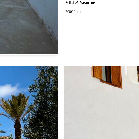
VILLA Yasmine
200
€ / nuit