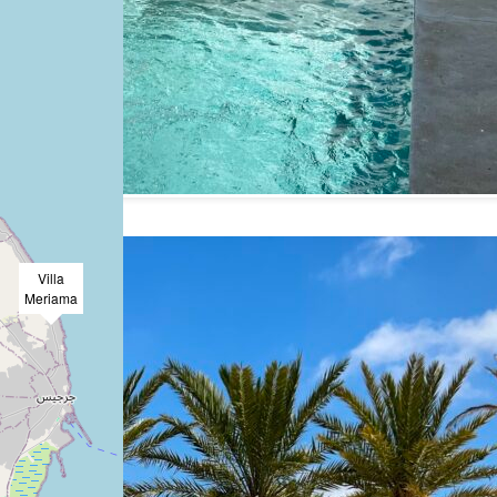
Villa
Meriama