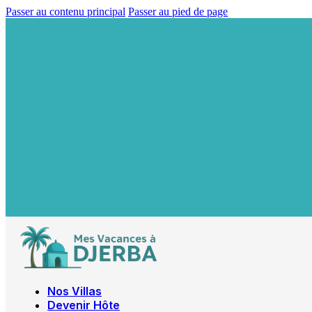
Passer au contenu principal
Passer au pied de page
Nos Villas
Devenir Hôte