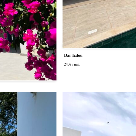
Dar Izdou
240
€ / nuit