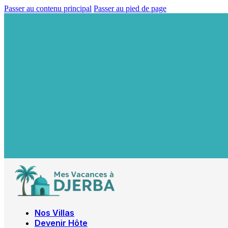
Passer au contenu principal
Passer au pied de page
Nos Villas
Devenir Hôte