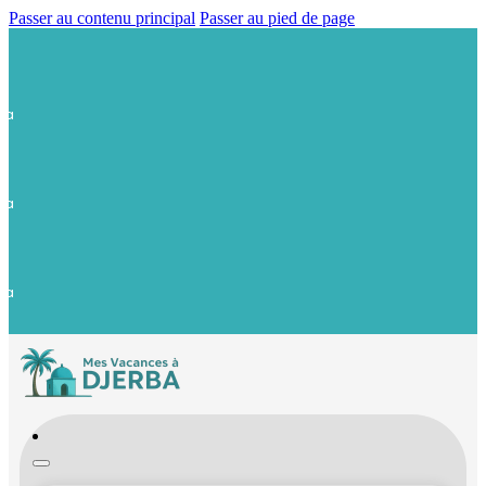
Passer au contenu principal
Passer au pied de page
Votre Nouveau Partenaire à Djerba.
Page Instagram: @mesvacancesadjerba
Votre Nouveau Partenaire à Djerba.
Page Instagram: @mesvacancesadjerba
Votre Nouveau Partenaire à Djerba.
Page Instagram: @mesvacancesadjerba
…