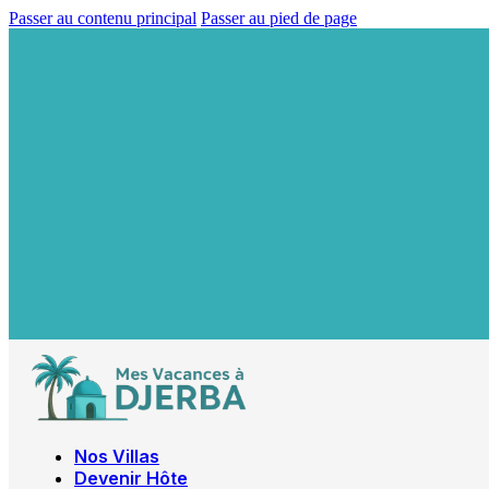
Passer au contenu principal
Passer au pied de page
Nos Villas
Devenir Hôte