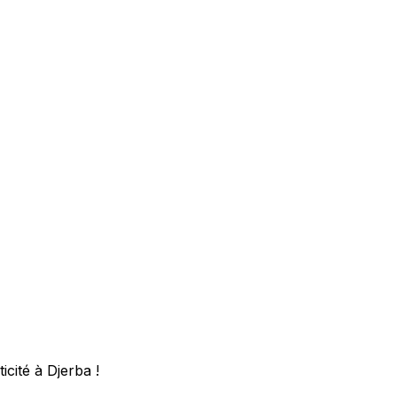
icité à Djerba !