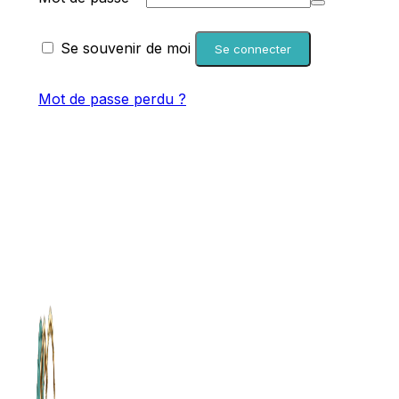
Se souvenir de moi
Se connecter
Mot de passe perdu ?