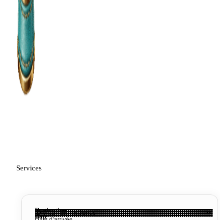
Services
Destination
Date