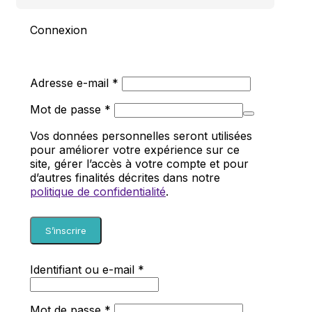
Connexion
Obligatoire
Adresse e-mail
*
Obligatoire
Mot de passe
*
Vos données personnelles seront utilisées
pour améliorer votre expérience sur ce
site, gérer l’accès à votre compte et pour
d’autres finalités décrites dans notre
politique de confidentialité
.
S’inscrire
Obligatoire
Identifiant ou e-mail
*
Obligatoire
Mot de passe
*