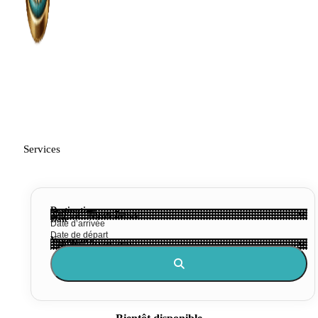
Services
Destination
Date
Voyageurs