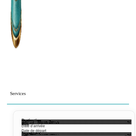
Services
Destination
Date
Voyageurs