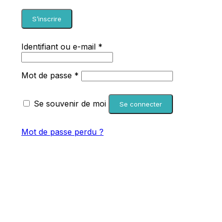
S’inscrire
Obligatoire
Identifiant ou e-mail
*
Obligatoire
Mot de passe
*
Se souvenir de moi
Se connecter
Mot de passe perdu ?