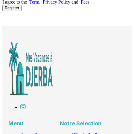
I agree to the
Term
,
Privacy Policy
and
Fees
Register
Menu
Notre Selection