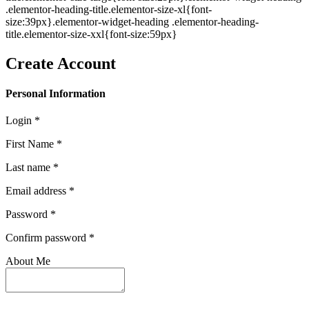
.elementor-heading-title.elementor-size-xl{font-
size:39px}.elementor-widget-heading .elementor-heading-
title.elementor-size-xxl{font-size:59px}
Create Account
Personal Information
Login *
First Name *
Last name *
Email address *
Password *
Confirm password *
About Me