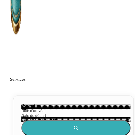
Services
Destination
Date
Voyageurs