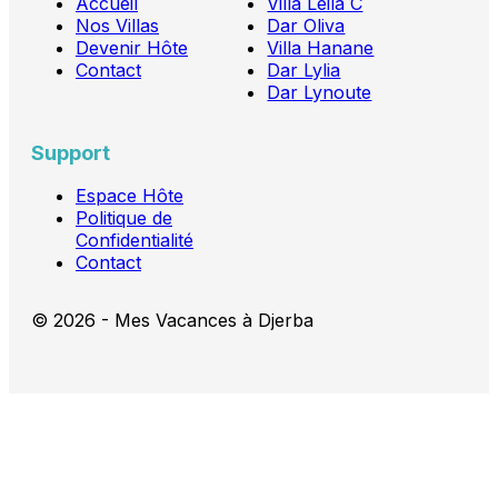
Accueil
Villa Leila C
Nos Villas
Dar Oliva
Devenir Hôte
Villa Hanane
Contact
Dar Lylia
Dar Lynoute
Support
Espace Hôte
Politique de
Confidentialité
Contact
© 2026 - Mes Vacances à Djerba