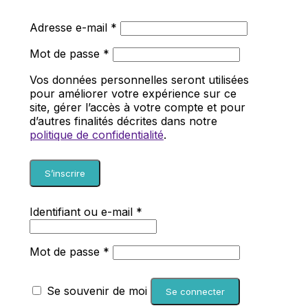
Obligatoire
Adresse e-mail
*
Obligatoire
Mot de passe
*
Vos données personnelles seront utilisées
pour améliorer votre expérience sur ce
site, gérer l’accès à votre compte et pour
d’autres finalités décrites dans notre
politique de confidentialité
.
S’inscrire
Obligatoire
Identifiant ou e-mail
*
Obligatoire
Mot de passe
*
Se souvenir de moi
Se connecter